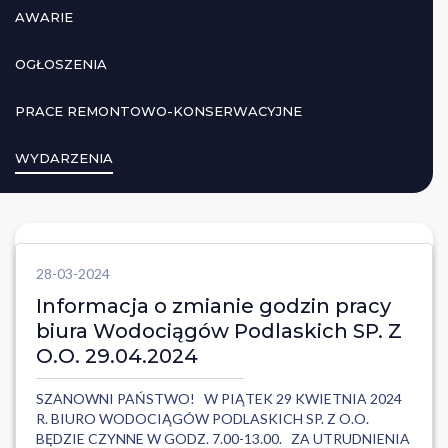
AWARIE
OGŁOSZENIA
PRACE REMONTOWO-KONSERWACYJNE
WYDARZENIA
28-03-2024
Informacja o zmianie godzin pracy
biura Wodociągów Podlaskich SP. Z
O.O. 29.04.2024
SZANOWNI PAŃSTWO! W PIĄTEK 29 KWIETNIA 2024
R. BIURO WODOCIĄGÓW PODLASKICH SP. Z O.O.
BĘDZIE CZYNNE W GODZ. 7.00-13.00. ZA UTRUDNIENIA