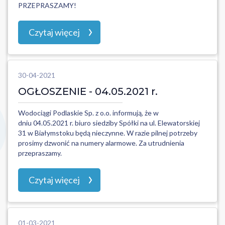
PRZEPRASZAMY!
Czytaj więcej
30-04-2021
OGŁOSZENIE - 04.05.2021 r.
Wodociągi Podlaskie Sp. z o.o. informują, że w
dniu 04.05.2021 r. biuro siedziby Spółki na ul. Elewatorskiej
31 w Białymstoku będą nieczynne. W razie pilnej potrzeby
prosimy dzwonić na numery alarmowe. Za utrudnienia
przepraszamy.
Czytaj więcej
01-03-2021