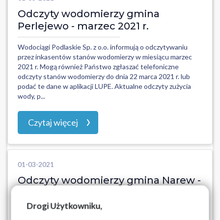
Odczyty wodomierzy gmina
Perlejewo - marzec 2021 r.
Wodociągi Podlaskie Sp. z o.o. informują o odczytywaniu
przez inkasentów stanów wodomierzy w miesiącu marzec
2021 r. Mogą również Państwo zgłaszać telefoniczne
odczyty stanów wodomierzy do dnia 22 marca 2021 r. lub
podać te dane w aplikacji LUPE. Aktualne odczyty zużycia
wody, p...
Czytaj więcej
01-03-2021
Odczyty wodomierzy gmina Narew -
marzec 2021 r.
Drogi Użytkowniku,
Wodociągi Podlaskie Sp. z o.o. informują o odczytywaniu