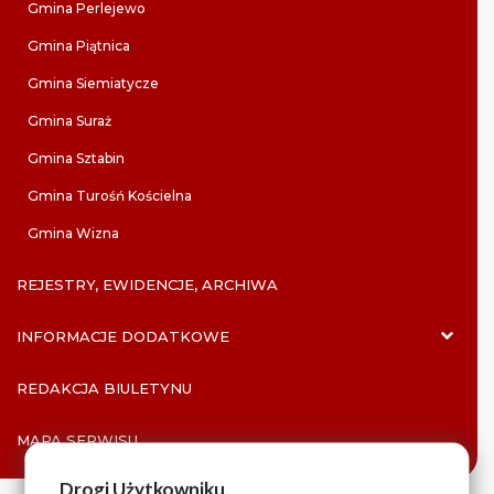
Gmina Perlejewo
Gmina Piątnica
Gmina Siemiatycze
Gmina Suraż
Gmina Sztabin
Gmina Turośń Kościelna
Gmina Wizna
REJESTRY, EWIDENCJE, ARCHIWA
INFORMACJE DODATKOWE
REDAKCJA BIULETYNU
MAPA SERWISU
Drogi Użytkowniku,