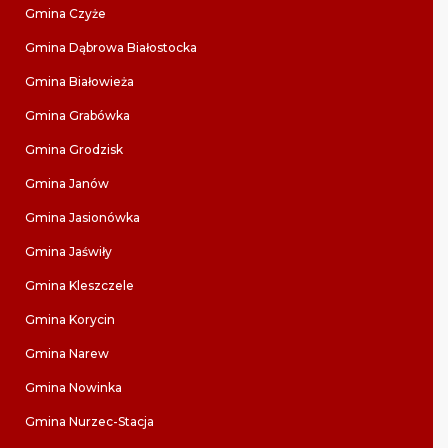
Gmina Czyże
Gmina Dąbrowa Białostocka
Gmina Białowieża
Gmina Grabówka
Gmina Grodzisk
Gmina Janów
Gmina Jasionówka
Gmina Jaświły
Gmina Kleszczele
Gmina Korycin
Gmina Narew
Gmina Nowinka
Gmina Nurzec-Stacja