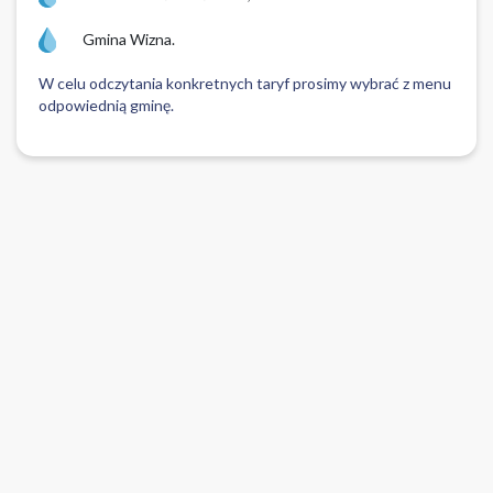
Gmina Wizna.
W celu odczytania konkretnych taryf prosimy wybrać z menu
odpowiednią gminę.