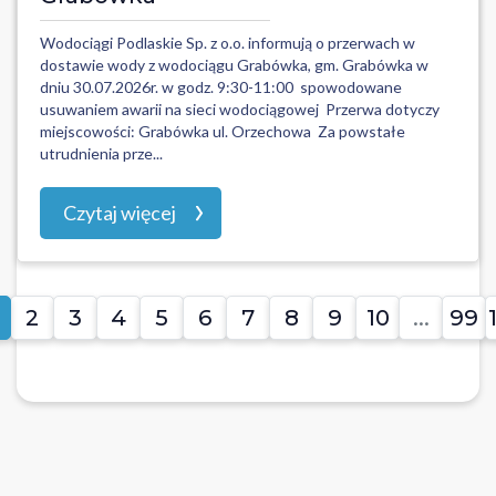
Wodociągi Podlaskie Sp. z o.o. informują o przerwach w
dostawie wody z wodociągu Grabówka, gm. Grabówka w
dniu 30.07.2026r. w godz. 9:30-11:00 spowodowane
usuwaniem awarii na sieci wodociągowej Przerwa dotyczy
miejscowości: Grabówka ul. Orzechowa Za powstałe
utrudnienia prze...
Czytaj więcej
2
3
4
5
6
7
8
9
10
...
99