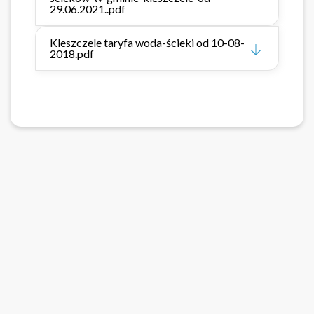
29.06.2021..pdf
Kleszczele taryfa woda-ścieki od 10-08-
2018.pdf