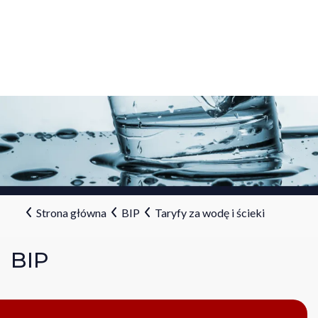
Strona główna
BIP
Taryfy za wodę i ścieki
BIP