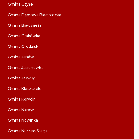
Gmina Czyże
Gmina Dąbrowa Białostocka
Gmina Białowieża
Gmina Grabówka
Gmina Grodzisk
Gmina Janów
Gmina Jasionówka
Gmina Jaświły
Gmina Kleszczele
Gmina Korycin
Gmina Narew
Gmina Nowinka
Gmina Nurzec-Stacja