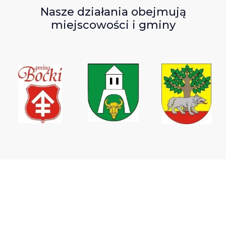
Nasze działania obejmują
miejscowości i gminy
Wodociągi Podlaskie sp. z o.o.
ul. Elewatorska 31,