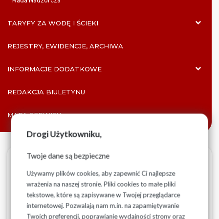
Rada Nadzorcza
TARYFY ZA WODĘ I ŚCIEKI
REJESTRY, EWIDENCJE, ARCHIWA
INFORMACJE DODATKOWE
REDAKCJA BIULETYNU
MAPA SERWISU
Drogi Użytkowniku,
Twoje dane są bezpieczne
Metadane
Wersjonowanie
Drukuj
PDF
15-04-2022
Używamy plików cookies, aby zapewnić Ci najlepsze
wrażenia na naszej stronie. Pliki cookies to małe pliki
Zarząd Spółki
tekstowe, które są zapisywane w Twojej przeglądarce
internetowej. Pozwalają nam m.in. na zapamiętywanie
Twoich preferencji, poprawianie wydajności strony oraz