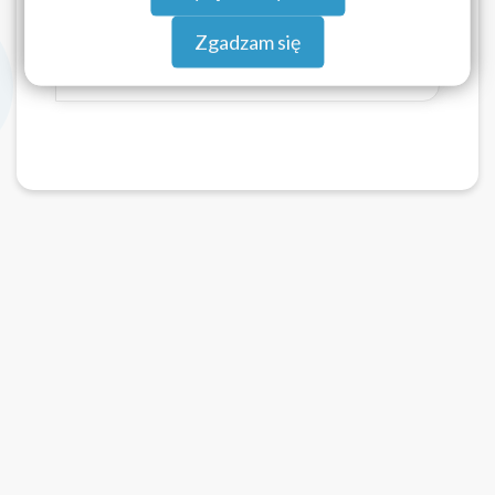
Pliki do pobrania
Zgadzam się
Decyzja B.RZT.70.149.2024.pdf