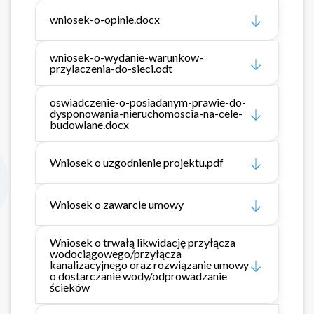
wniosek-o-opinie.docx
wniosek-o-wydanie-warunkow-
przylaczenia-do-sieci.odt
oswiadczenie-o-posiadanym-prawie-do-
dysponowania-nieruchomoscia-na-cele-
budowlane.docx
Wniosek o uzgodnienie projektu.pdf
Wniosek o zawarcie umowy
Wniosek o trwałą likwidację przyłącza
wodociągowego/przyłącza
kanalizacyjnego oraz rozwiązanie umowy
o dostarczanie wody/odprowadzanie
ścieków