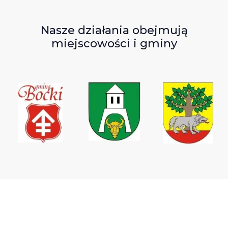
Nasze działania obejmują
miejscowości i gminy
Wodociągi Podlaskie sp. z o.o.