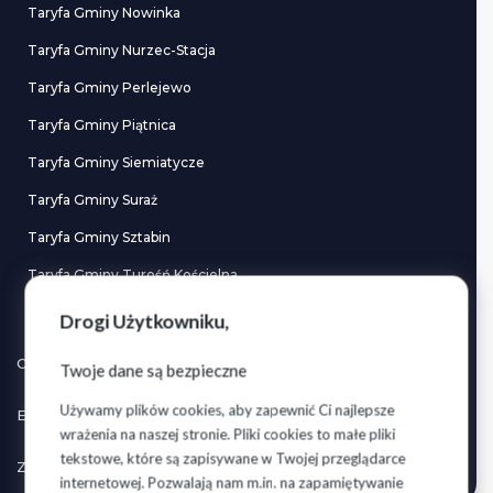
Taryfa Gminy Nowinka
Taryfa Gminy Nurzec-Stacja
Taryfa Gminy Perlejewo
Taryfa Gminy Piątnica
Taryfa Gminy Siemiatycze
Taryfa Gminy Suraż
Taryfa Gminy Sztabin
Taryfa Gminy Turośń Kościelna
Taryfa Gminy Wizna
Drogi Użytkowniku,
OCENA SANITARNA WODY
Twoje dane są bezpieczne
Używamy plików cookies, aby zapewnić Ci najlepsze
EKOLOGICZNE DZIAŁANIA
wrażenia na naszej stronie. Pliki cookies to małe pliki
tekstowe, które są zapisywane w Twojej przeglądarce
ZGŁOŚ ODCZYTY LICZNIKÓW
internetowej. Pozwalają nam m.in. na zapamiętywanie