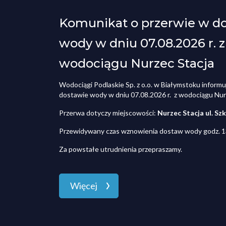
Komunikat o przerwie w d
wody w dniu 07.08.2026 r. z
wodociągu Nurzec Stacja
Wodociągi Podlaskie Sp. z o.o. w Białymstoku informu
dostawie wody w dniu 07.08.2026 r. z wodociągu Nur
Przerwa dotyczy miejscowości:
Nurzec Stacja ul. Szk
Przewidywany czas wznowienia dostaw wody godz. 1
Za powstałe utrudnienia przepraszamy.
Więcej