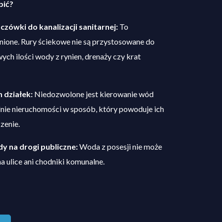
bić?
ówki do kanalizacji sanitarnej:
To
nione. Rury ściekowe nie są przystosowane do
h ilości wody z rynien, drenaży czy krat
 działek:
Niedozwolone jest kierowanie wód
nie nieruchomości w sposób, który powoduje ich
zenie.
 na drogi publiczne:
Woda z posesji nie może
 ulice ani chodniki komunalne.