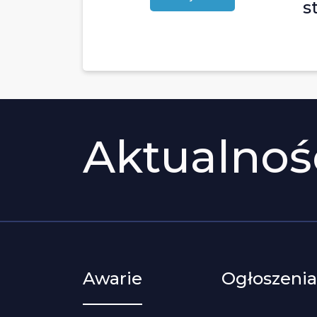
s
Aktualnoś
Awarie
Ogłoszeni