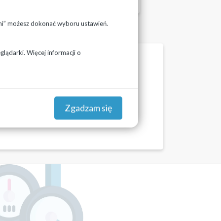
ami” możesz dokonać wyboru ustawień.
lądarki. Więcej informacji o
Przejdź
Zgadzam się