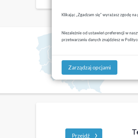
Klikając „Zgadzam się” wyrażasz zgodę na
Niezależnie od ustawień preferencji w nas
przetwarzaniu danych znajdziesz w
Polityc
Zarządzaj opcjami
T
Przejdź