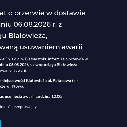
t o przerwie w dostawie
iu 06.08.2026 r. z
u Białowieża,
waną usuwaniem awarii
ie Sp. z o.o. w Białymstoku informują o przerwie w
dniu 06.08.2026 r. z wodociągu Białowieża,
waniem awarii.
miejscowości Białowieża ul. Pałacowa ( nr
yże, ul. Nowa.
s usunięcia awarii godzina 12.00.
dnienia przepraszamy