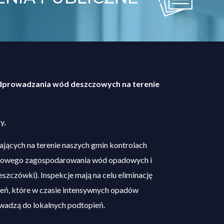
dprowadzania wód deszczowych na terenie
y,
jących na terenie naszych gmin kontrolach
łowego zagospodarowania wód opadowych i
szczówki). Inspekcje mają na celu eliminację
zeń, które w czasie intensywnych opadów
rowadzą do lokalnych podtopień.