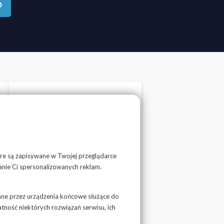
tóre są zapisywane w Twojej przeglądarce
anie Ci spersonalizowanych reklam.
Formularze i
ane przez urządzenia końcowe służące do
wnioski
atność niektórych rozwiązań serwisu, ich