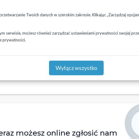
 przetwarzanie Twoich danych w szerokim zakresie. Klikając „Zarządzaj opcj
zym serwisie, możesz również zarządzać ustawieniami prywatności swojej przeg
e prywatności.
Sprawdź lokalizacje planowanych
prac
Wyłącz wszystko
eraz możesz online zgłosić nam