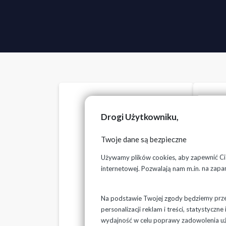
Drogi Użytkowniku,
Twoje dane są bezpieczne
Używamy plików cookies, aby zapewnić Ci n
internetowej. Pozwalają nam m.in. na zapa
Nasza woda
Na podstawie Twojej zgody będziemy przet
personalizacji reklam i treści, statystycz
wydajność w celu poprawy zadowolenia u