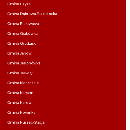
Gmina Czyże
Gmina Dąbrowa Białostocka
Gmina Białowieża
Gmina Grabówka
Gmina Grodzisk
Gmina Janów
Gmina Jasionówka
Gmina Jaświły
Gmina Kleszczele
Gmina Korycin
Gmina Narew
Gmina Nowinka
Gmina Nurzec-Stacja