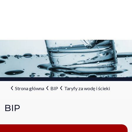
Strona główna
BIP
Taryfy za wodę i ścieki
BIP