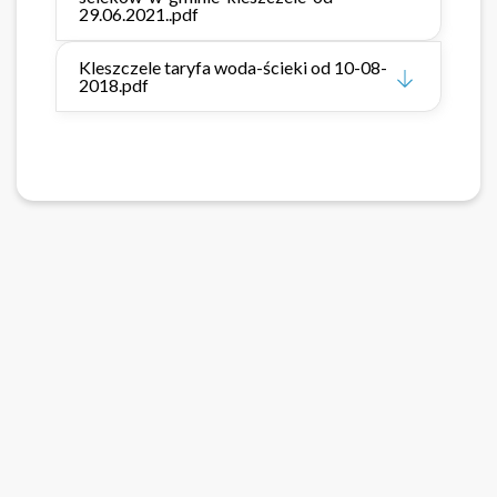
29.06.2021..pdf
Kleszczele taryfa woda-ścieki od 10-08-
2018.pdf