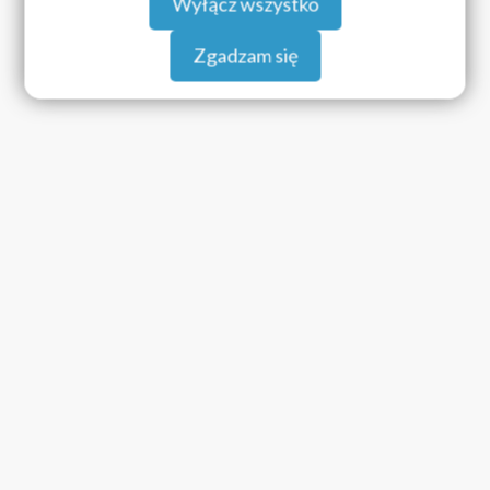
Wyłącz wszystko
Zgadzam się