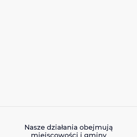
Nasze działania obejmują
miejscowości i gminy