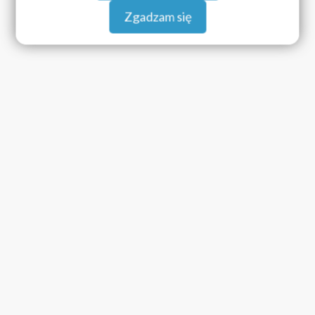
Zgadzam się