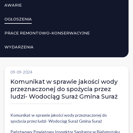
AWARIE
OGŁOSZENIA
PRACE REMONTOWO-KONSERWACYJNE
WYDARZENIA
09-09-2024
Komunikat w sprawie jakości wody
przeznaczonej do spożycia przez
ludzi- Wodociąg Suraż Gmina Suraż
Komunikat w sprawie jakości wody przeznaczonej do
spożycia przez ludzi- Wodociąg Suraż Gmina Suraż
Państwowy Powiatowy Inspektor Sanitarny w Białymstoku