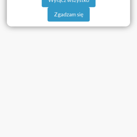
Zgadzam się