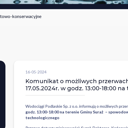
ntowo-konserwacyjne
16-05-2024
Komunikat o możliwych przerwach
17.05.2024r. w godz. 13:00-18:00 na
Wodociągi Podlaskie Sp. z o.o. informują o możliwych pr
godz. 13:00-18:00 na terenie Gminy Suraż – spowod
technologicznego
Przerwa dotyczy miejscowości
: Suraż, Doktorce, Końcowiz