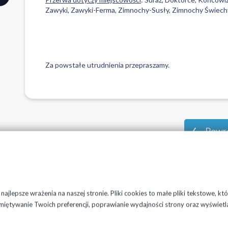
Zawyki, Zawyki-Ferma, Zimnochy-Susły, Zimnochy Świech
Za powstałe utrudnienia przepraszamy.
Powró
ajlepsze wrażenia na naszej stronie. Pliki cookies to małe pliki tekstowe, k
miętywanie Twoich preferencji, poprawianie wydajności strony oraz wyświetl