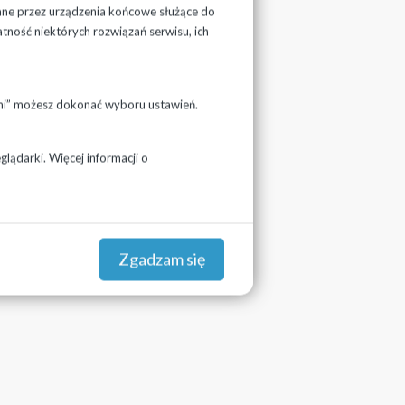
ane przez urządzenia końcowe służące do
atność niektórych rozwiązań serwisu, ich
ami” możesz dokonać wyboru ustawień.
lądarki. Więcej informacji o
Zgadzam się