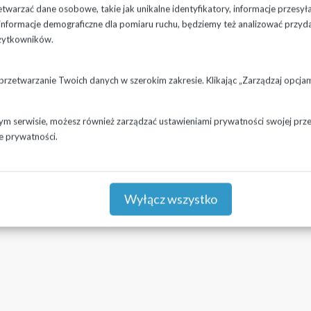
warzać dane osobowe, takie jak unikalne identyfikatory, informacje przesył
ne informacje demograficzne dla pomiaru ruchu, będziemy też analizować przyd
żytkowników.
 przetwarzanie Twoich danych w szerokim zakresie. Klikając „Zarządzaj opcj
zym serwisie, możesz również zarządzać ustawieniami prywatności swojej przeg
e prywatności.
Wyłącz wszystko