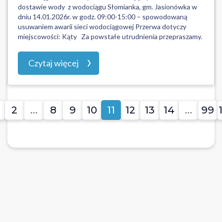
dostawie wody z wodociągu Słomianka, gm. Jasionówka w
dniu 14.01.2026r. w godz. 09:00-15:00 – spowodowaną
usuwaniem awarii sieci wodociągowej Przerwa dotyczy
miejscowości: Kąty Za powstałe utrudnienia przepraszamy.
Czytaj więcej
2
...
8
9
10
11
12
13
14
...
99