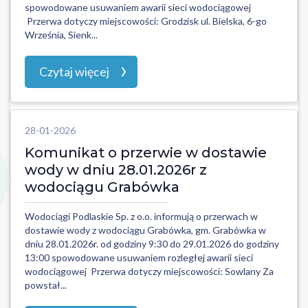
spowodowane usuwaniem awarii sieci wodociągowej
Przerwa dotyczy miejscowości: Grodzisk ul. Bielska, 6-go
Września, Sienk...
Czytaj więcej
28-01-2026
Komunikat o przerwie w dostawie
wody w dniu 28.01.2026r z
wodociągu Grabówka
Wodociągi Podlaskie Sp. z o.o. informują o przerwach w
dostawie wody z wodociągu Grabówka, gm. Grabówka w
dniu 28.01.2026r. od godziny 9:30 do 29.01.2026 do godziny
13:00 spowodowane usuwaniem rozległej awarii sieci
wodociągowej Przerwa dotyczy miejscowości: Sowlany Za
powstał...