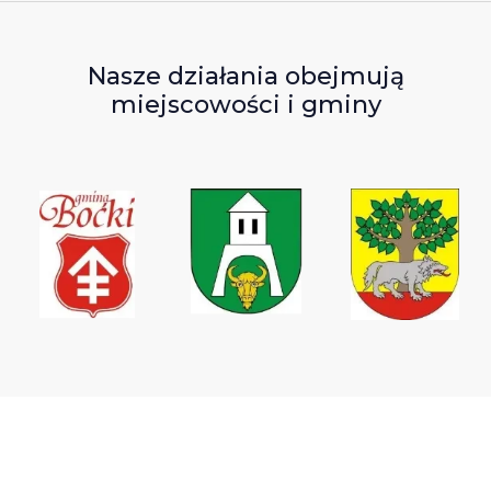
Nasze działania obejmują
miejscowości i gminy
Wodociągi Podlaskie sp. z o.o.