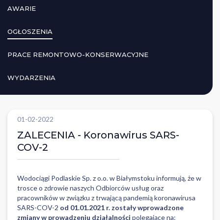
AWARIE
OGŁOSZENIA
PRACE REMONTOWO-KONSERWACYJNE
WYDARZENIA
01-02-2022
ZALECENIA - Koronawirus SARS-
COV-2
Wodociągi Podlaskie Sp. z o.o. w Białymstoku informują, że w
trosce o zdrowie naszych Odbiorców usług oraz
pracowników w związku z trwającą pandemią koronawirusa
SARS-COV-2
od 01.01.2021 r. zostały wprowadzone
zmiany w prowadzeniu działalności
polegające na: