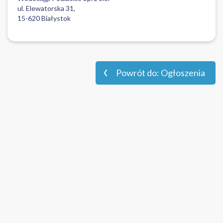
ul. Elewatorska 31,
15-620 Białystok
Powrót do: Ogłoszenia