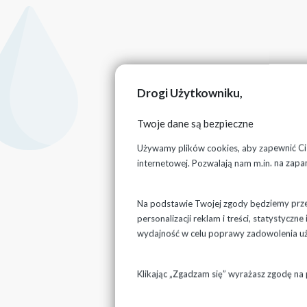
Drogi Użytkowniku,
Twoje dane są bezpieczne
Używamy plików cookies, aby zapewnić Ci n
internetowej. Pozwalają nam m.in. na zapa
Na podstawie Twojej zgody będziemy przet
personalizacji reklam i treści, statystycz
wydajność w celu poprawy zadowolenia u
Klikając „Zgadzam się” wyrażasz zgodę na