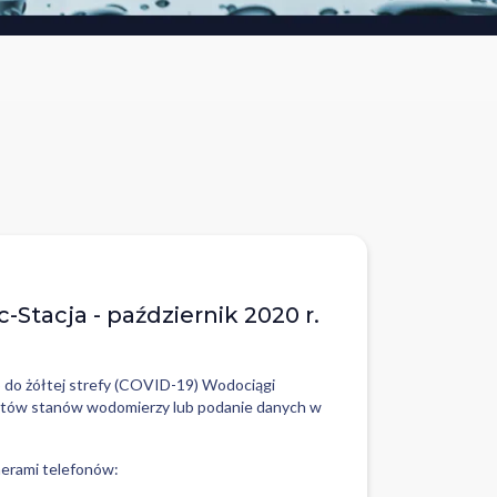
tacja - październik 2020 r.
 do żółtej strefy (COVID-19) Wodociągi
dczytów stanów wodomierzy lub podanie danych w
merami telefonów: