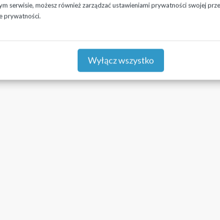
zym serwisie, możesz również zarządzać ustawieniami prywatności swojej przeg
e prywatności.
Wyłącz wszystko