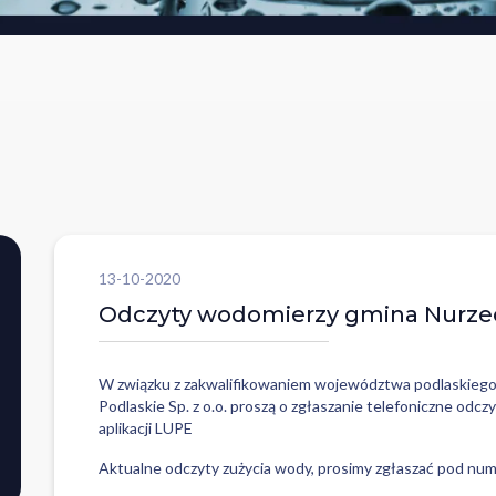
13-10-2020
Odczyty wodomierzy gmina Nurzec-S
W związku z zakwalifikowaniem województwa podlaskiego
Podlaskie Sp. z o.o. proszą o zgłaszanie telefoniczne o
aplikacji LUPE
Aktualne odczyty zużycia wody, prosimy zgłaszać pod nu