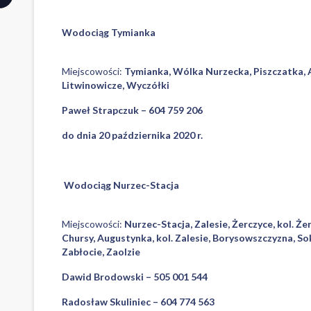
Wodociąg Tymianka
Miejscowości:
Tymianka, Wólka Nurzecka, Piszczatka, A
Litwinowicze, Wyczółki
Paweł Strapczuk – 604 759 206
do dnia 20 października 2020 r.
Wodociąg Nurzec-Stacja
Miejscowości:
Nurzec-Stacja, Zalesie, Żerczyce, kol. Ż
Chursy, Augustynka, kol. Zalesie, Borysowszczyzna, Sok
Zabłocie, Zaolzie
Dawid Brodowski – 505 001 544
Radosław Skuliniec – 604 774 563