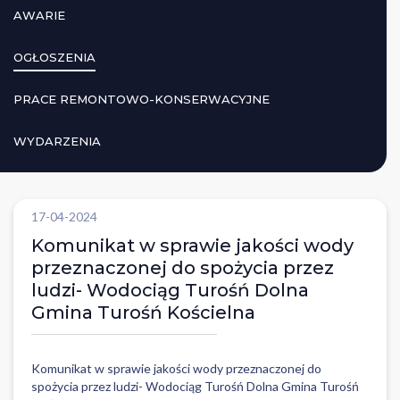
AWARIE
OGŁOSZENIA
PRACE REMONTOWO-KONSERWACYJNE
WYDARZENIA
17-04-2024
Komunikat w sprawie jakości wody
przeznaczonej do spożycia przez
ludzi- Wodociąg Turośń Dolna
Gmina Turośń Kościelna
Komunikat w sprawie jakości wody przeznaczonej do
spożycia przez ludzi- Wodociąg Turośń Dolna Gmina Turośń