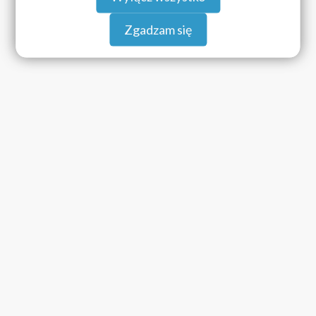
Zgadzam się